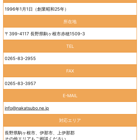
1996年1月1日（創業昭和25年）
所在地
〒399-4117 長野県駒ヶ根市赤穂1509-3
TEL
0265-83-2955
FAX
0265-83-3957
E-MAIL
info@nakatsubo.ne.jp
対応エリア
長野県駒ヶ根市、伊那市、上伊那郡
その他エリアもご相談ください