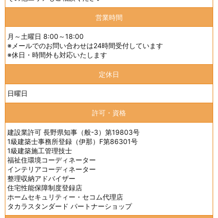
営業時間
月～土曜日 8:00～18:00
※メールでのお問い合わせは24時間受付しています
※休日・時間外も対応いたします
定休日
日曜日
許可・資格
建設業許可 長野県知事（般-3）第19803号
1級建築士事務所登録（伊那）F第86301号
1級建築施工管理技士
福祉住環境コーディネーター
インテリアコーディネーター
整理収納アドバイザー
住宅性能保障制度登録店
ホームセキュリティー・セコム代理店
タカラスタンダード パートナーショップ