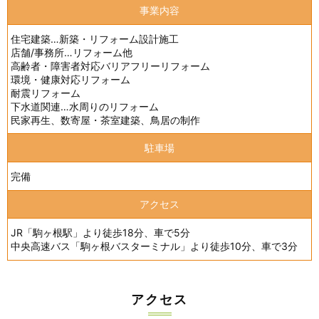
事業内容
住宅建築…新築・リフォーム設計施工
店舗/事務所…リフォーム他
高齢者・障害者対応バリアフリーリフォーム
環境・健康対応リフォーム
耐震リフォーム
下水道関連…水周りのリフォーム
民家再生、数寄屋・茶室建築、鳥居の制作
駐車場
完備
アクセス
JR「駒ヶ根駅」より徒歩18分、車で5分
中央高速バス「駒ヶ根バスターミナル」より徒歩10分、車で3分
アクセス