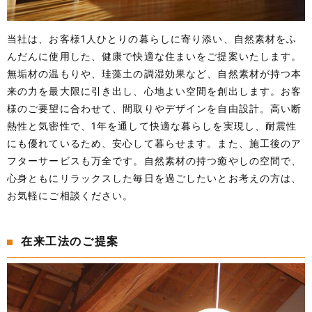
当社は、お客様1人ひとりの暮らしに寄り添い、自然素材をふ
んだんに使用した、健康で快適な住まいをご提案いたします。
無垢材の温もりや、珪藻土の調湿効果など、自然素材が持つ本
来の力を最大限に引き出し、心地よい空間を創出します。お客
様のご要望に合わせて、間取りやデザインを自由設計。高い断
熱性と気密性で、1年を通して快適な暮らしを実現し、耐震性
にも優れているため、安心して暮らせます。また、施工後のア
フターサービスも万全です。自然素材の持つ癒やしの空間で、
心身ともにリラックスした毎日を過ごしたいとお考えの方は、
お気軽にご相談ください。
在来工法のご提案