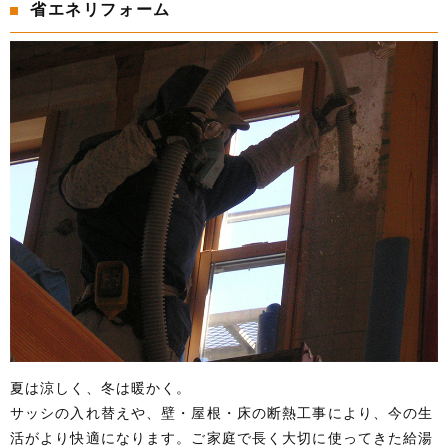
省エネリフォーム
夏は涼しく、冬は暖かく。
サッシの入れ替えや、壁・屋根・床の断熱工事により、今の生
活がより快適になります。ご家庭で長く大切に使ってきた給湯