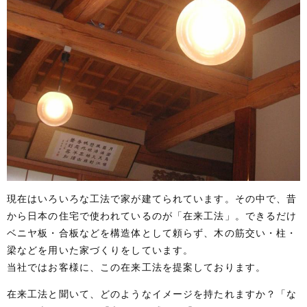
現在はいろいろな工法で家が建てられています。その中で、昔
から日本の住宅で使われているのが「在来工法」。できるだけ
ベニヤ板・合板などを構造体として頼らず、木の筋交い・柱・
梁などを用いた家づくりをしています。
当社ではお客様に、この在来工法を提案しております。
在来工法と聞いて、どのようなイメージを持たれますか？「な