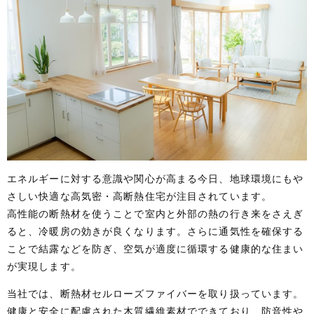
エネルギーに対する意識や関心が高まる今日、地球環境にもや
さしい快適な高気密・高断熱住宅が注目されています。
高性能の断熱材を使うことで室内と外部の熱の行き来をさえぎ
ると、冷暖房の効きが良くなります。さらに通気性を確保する
ことで結露などを防ぎ、空気が適度に循環する健康的な住まい
が実現します。
当社では、断熱材セルローズファイバーを取り扱っています。
健康と安全に配慮された木質繊維素材でできており、防音性や